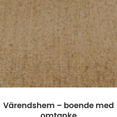
Värendshem – boende med
omtanke