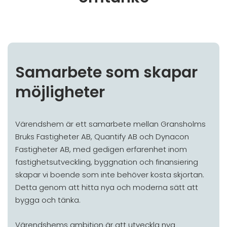
Samarbete som skapar
möjligheter
Värendshem är ett samarbete mellan Gransholms
Bruks Fastigheter AB, Quantify AB och Dynacon
Fastigheter AB, med gedigen erfarenhet inom
fastighetsutveckling, byggnation och finansiering
skapar vi boende som inte behöver kosta skjortan.
Detta genom att hitta nya och moderna sätt att
bygga och tänka.
Värendshems ambition är att utveckla nya